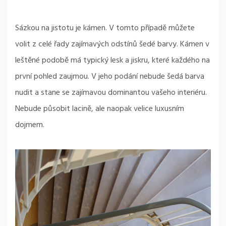
Sázkou na jistotu je kámen. V tomto případě můžete
volit z celé řady zajímavých odstínů šedé barvy. Kámen v
leštěné podobě má typický lesk a jiskru, které každého na
první pohled zaujmou. V jeho podání nebude šedá barva
nudit a stane se zajímavou dominantou vašeho interiéru.
Nebude působit lacině, ale naopak velice luxusním
dojmem.