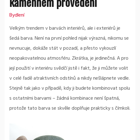
kamenném provedení
Bydlení
Velkým trendem v barvách interiérů, ale i exteriérů je
šedá barva. Není na první pohled nijak výrazná, nikomu se
nevnucuje, dokáže stát v pozadí, a přesto vykouzlí
neopakovatelnou atmosféru. Zkrátka, je jedinečná. A pro
její použití v interiéru svědčí jistě i fakt, že ji můžete volit
v celé řadě atraktivních odstínů a nikdy nešlápnete vedle.
Stejně tak jako v případě, kdy ji budete kombinovat spolu
s ostatními barvami – žádná kombinace není špatná,
protože tato barva se skvěle doplňuje prakticky s čímkoli.