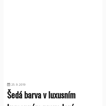
25. 9. 2019
Šedá barva v luxusním