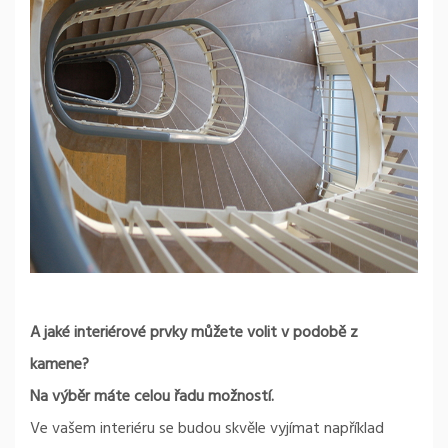
A jaké interiérové prvky můžete volit v podobě z
kamene?
Na výběr máte celou řadu možností.
Ve vašem interiéru se budou skvěle vyjímat například