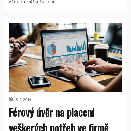
PŘEČÍST PŘÍSPĚVEK
18. 9. 2019
Férový úvěr na placení
veškerých potřeb ve firmě