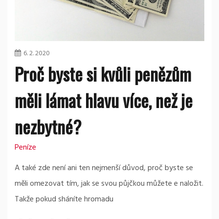
6. 2. 2020
Proč byste si kvůli penězům
měli lámat hlavu více, než je
nezbytné?
Peníze
A také zde není ani ten nejmenší důvod, proč byste se
měli omezovat tím, jak se svou půjčkou můžete e naložit.
Takže pokud sháníte hromadu