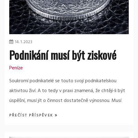
14. 1. 2023
Podnikání musí být ziskové
Peníze
Soukromí podnikatelé se touto svojí podnikatelskou
aktivitou živí. A to tedy v praxi znamená, že chtějí-li být
úspěšní, musí jít o činnost dostatečně výnosnou. Musí
PŘEČÍST PŘÍSPĚVEK