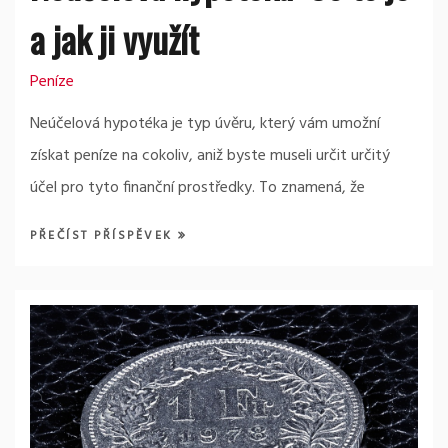
a jak ji využít
Peníze
Neúčelová hypotéka je typ úvěru, který vám umožní
získat peníze na cokoliv, aniž byste museli určit určitý
účel pro tyto finanční prostředky. To znamená, že
PŘEČÍST PŘÍSPĚVEK