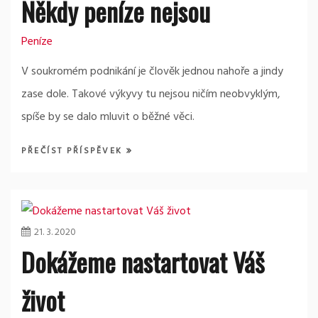
Někdy peníze nejsou
Peníze
V soukromém podnikání je člověk jednou nahoře a jindy
zase dole. Takové výkyvy tu nejsou ničím neobvyklým,
spíše by se dalo mluvit o běžné věci.
PŘEČÍST PŘÍSPĚVEK
21. 3. 2020
Dokážeme nastartovat Váš
život