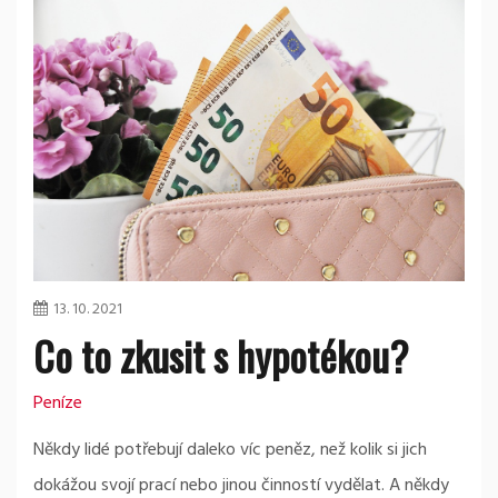
13. 10. 2021
Co to zkusit s hypotékou?
Peníze
Někdy lidé potřebují daleko víc peněz, než kolik si jich
dokážou svojí prací nebo jinou činností vydělat. A někdy