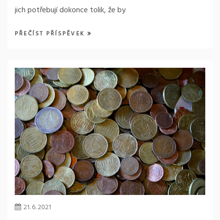
jich potřebují dokonce tolik, že by
PŘEČÍST PŘÍSPĚVEK
21. 6. 2021