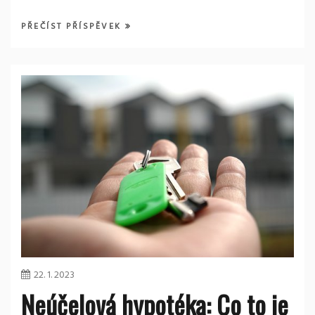
PŘEČÍST PŘÍSPĚVEK
22. 1. 2023
Neúčelová hypotéka: Co to je