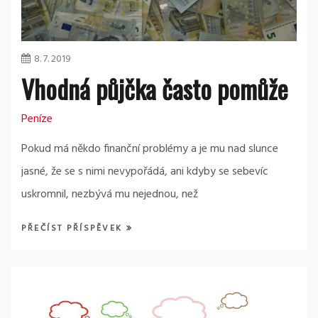
8. 7. 2019
Vhodná půjčka často pomůže
Peníze
Pokud má někdo finanční problémy a je mu nad slunce
jasné, že se s nimi nevypořádá, ani kdyby se sebevíc
uskromnil, nezbývá mu nejednou, než
PŘEČÍST PŘÍSPĚVEK