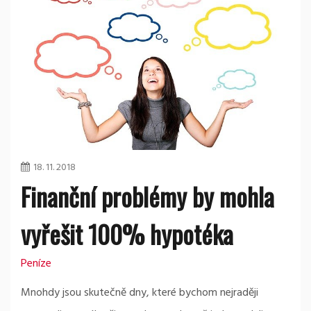
18. 11. 2018
Finanční problémy by mohla
vyřešit 100% hypotéka
Peníze
Mnohdy jsou skutečně dny, které bychom nejraději