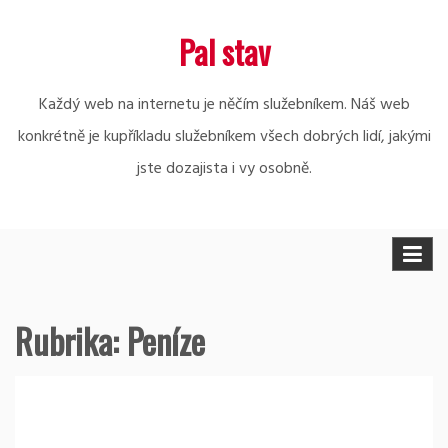
Skip
Pal stav
to
content
Každý web na internetu je něčím služebníkem. Náš web
konkrétně je kupříkladu služebníkem všech dobrých lidí, jakými
jste dozajista i vy osobně.
Rubrika:
Peníze