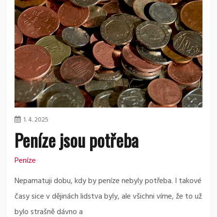
1. 4. 2025
Peníze jsou potřeba
Peníze
Nepamatuji dobu, kdy by peníze nebyly potřeba. I takové
časy sice v dějinách lidstva byly, ale všichni víme, že to už
bylo strašně dávno a