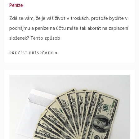
Peníze
Zdá se vám, že je váš život v troskách, protože bydlíte v
podnájmu a peníze na účtu máte tak akorát na zaplacení
složenek? Tento způsob
PŘEČÍST PŘÍSPĚVEK