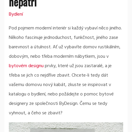
nepatří
Bydlení
Pod pojmem moderní interiér si každý vybaví něco jiného.
Někoho fascinuje jednoduchost, funkčnost, jiného zase
barevnost a útulnost. Ať už vybavíte domov rustikálním,
dobovým, nebo třeba moderním nábytkem, jsou v
bytovém designu
prvky, které už jsou zastaralé, a je
třeba se jich co nejdříve zbavit. Chcete-li tedy dát
vašemu domovu nový kabát, zkuste se inspirovat v
katalogu o bydlení, nebo požádejte o pomoc bytové
designery ze společnosti ByDesign. Čemu se tedy
vyhnout, a čeho se zbavit?