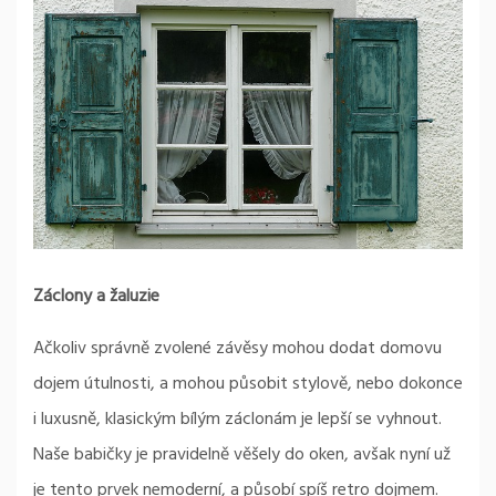
Záclony a žaluzie
Ačkoliv správně zvolené závěsy mohou dodat domovu
dojem útulnosti, a mohou působit stylově, nebo dokonce
i luxusně, klasickým bílým záclonám je lepší se vyhnout.
Naše babičky je pravidelně věšely do oken, avšak nyní už
je tento prvek nemoderní, a působí spíš retro dojmem.