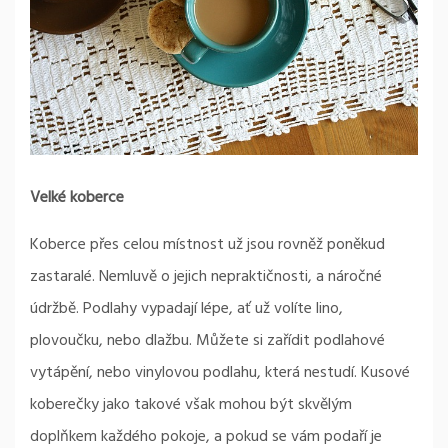
Velké koberce
Koberce přes celou místnost už jsou rovněž poněkud
zastaralé. Nemluvě o jejich nepraktičnosti, a náročné
údržbě. Podlahy vypadají lépe, ať už volíte lino,
plovoučku, nebo dlažbu. Můžete si zařídit podlahové
vytápění, nebo vinylovou podlahu, která nestudí. Kusové
koberečky jako takové však mohou být skvělým
doplňkem každého pokoje, a pokud se vám podaří je