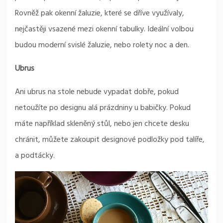
Rovněž pak okenní žaluzie, které se dříve využívaly,
nejčastěji vsazené mezi okenní tabulky. Ideální volbou
budou moderní svislé žaluzie, nebo rolety noc a den.
Ubrus
Ani ubrus na stole nebude vypadat dobře, pokud
netoužíte po designu alá prázdniny u babičky. Pokud
máte například skleněný stůl, nebo jen chcete desku
chránit, můžete zakoupit designové podložky pod talíře,
a podtácky.