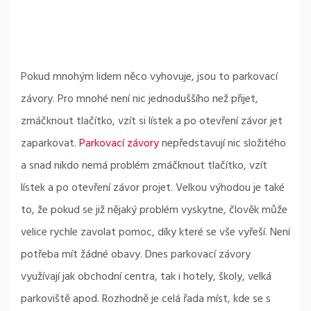
Pokud mnohým lidem něco vyhovuje, jsou to parkovací
závory. Pro mnohé není nic jednoduššího než přijet,
zmáčknout tlačítko, vzít si lístek a po otevření závor jet
zaparkovat.
Parkovací závory
nepředstavují nic složitého
a snad nikdo nemá problém zmáčknout tlačítko, vzít
lístek a po otevření závor projet. Velkou výhodou je také
to, že pokud se již nějaký problém vyskytne, člověk může
velice rychle zavolat pomoc, díky které se vše vyřeší. Není
potřeba mít žádné obavy. Dnes parkovací závory
využívají jak obchodní centra, tak i hotely, školy, velká
parkoviště apod. Rozhodně je celá řada míst, kde se s