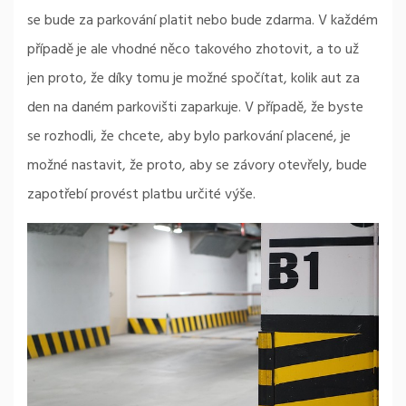
se bude za parkování platit nebo bude zdarma. V každém
případě je ale vhodné něco takového zhotovit, a to už
jen proto, že díky tomu je možné spočítat, kolik aut za
den na daném parkovišti zaparkuje. V případě, že byste
se rozhodli, že chcete, aby bylo parkování placené, je
možné nastavit, že proto, aby se závory otevřely, bude
zapotřebí provést platbu určité výše.