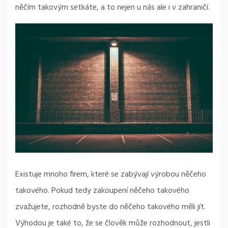
něčím takovým setkáte, a to nejen u nás ale i v zahraničí.
Existuje mnoho firem, které se zabývají výrobou něčeho
takového. Pokud tedy zakoupení něčeho takového
zvažujete, rozhodně byste do něčeho takového měli jít.
Výhodou je také to, že se člověk může rozhodnout, jestli