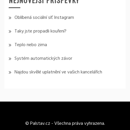
Oblíbená sociální síť Instagram
Taky jste propadli kouření?
Teplo nebo zima
Systém automatických závor
Najdou skvělé uplatnění ve vašich kancelářích
© Palstav.cz - Všechna práva vyhrazena.