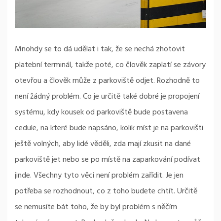
Mnohdy se to dá udělat i tak, že se nechá zhotovit
platební terminál, takže poté, co člověk zaplatí se závory
otevřou a člověk může z parkoviště odjet. Rozhodně to
není žádný problém. Co je určitě také dobré je propojení
systému, kdy kousek od parkoviště bude postavena
cedule, na které bude napsáno, kolik míst je na parkovišti
ještě volných, aby lidé věděli, zda mají zkusit na dané
parkoviště jet nebo se po místě na zaparkování podívat
jinde. Všechny tyto věci není problém zařídit. Je jen
potřeba se rozhodnout, co z toho budete chtít. Určitě
se nemusíte bát toho, že by byl problém s něčím