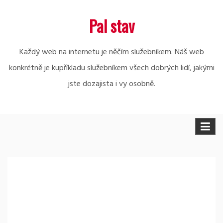
Skip
Pal stav
to
content
Každý web na internetu je něčím služebníkem. Náš web
konkrétně je kupříkladu služebníkem všech dobrých lidí, jakými
jste dozajista i vy osobně.