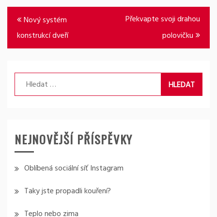
Navigace
Překvapte svoji drahou
Nový systém
pro
konstrukcí dveří
polovičku
příspěvek
Vyhledávání
NEJNOVĚJŠÍ PŘÍSPĚVKY
Oblíbená sociální síť Instagram
Taky jste propadli kouření?
Teplo nebo zima