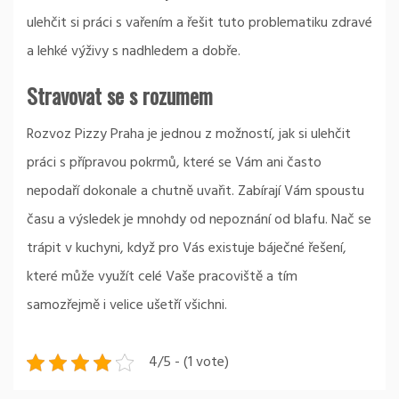
ulehčit si práci s vařením a řešit tuto problematiku zdravé
a lehké výživy s nadhledem a dobře.
Stravovat se s rozumem
Rozvoz Pizzy Praha je jednou z možností, jak si ulehčit
práci s přípravou pokrmů, které se Vám ani často
nepodaří dokonale a chutně uvařit. Zabírají Vám spoustu
času a výsledek je mnohdy od nepoznání od blafu. Nač se
trápit v kuchyni, když pro Vás existuje báječné řešení,
které může využít celé Vaše pracoviště a tím
samozřejmě i velice ušetří všichni.
4/5 - (1 vote)