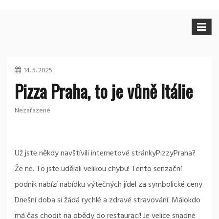
14. 5. 2025
Pizza Praha, to je vůně Itálie
Nezařazené
Už jste někdy navštívili internetové stránky
Pizzy
Praha
?
Že ne. To jste udělali velikou chybu! Tento senzační
podnik nabízí nabídku výtečných jídel za symbolické ceny.
Dnešní doba si žádá rychlé a zdravé stravování. Málokdo
má čas chodit na obědy do restaurací! Je velice snadné