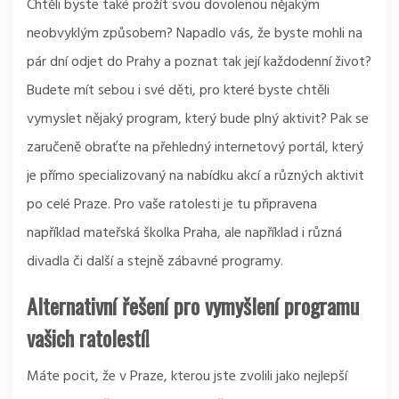
Chtěli byste také prožít svou dovolenou nějakým
neobvyklým způsobem? Napadlo vás, že byste mohli na
pár dní odjet do Prahy a poznat tak její každodenní život?
Budete mít sebou i své děti, pro které byste chtěli
vymyslet nějaký program, který bude plný aktivit? Pak se
zaručeně obraťte na přehledný internetový portál, který
je přímo specializovaný na nabídku akcí a různých aktivit
po celé Praze. Pro vaše ratolesti je tu připravena
například mateřská školka Praha, ale například i různá
divadla či další a stejně zábavné programy.
Alternativní řešení pro vymyšlení programu
vašich ratolestí!
Máte pocit, že v Praze, kterou jste zvolili jako nejlepší