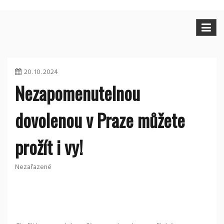
20. 10. 2024
Nezapomenutelnou
dovolenou v Praze můžete
prožít i vy!
Nezařazené