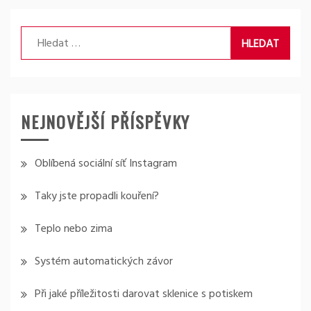
Vyhledávání
NEJNOVĚJŠÍ PŘÍSPĚVKY
Oblíbená sociální síť Instagram
Taky jste propadli kouření?
Teplo nebo zima
Systém automatických závor
Při jaké příležitosti darovat sklenice s potiskem